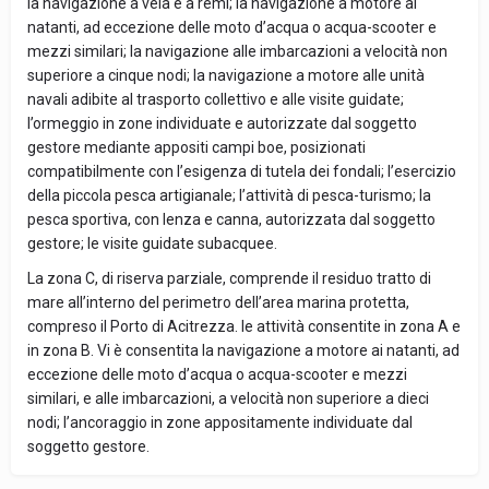
la navigazione a vela e a remi; la navigazione a motore ai
natanti, ad eccezione delle moto d’acqua o acqua-scooter e
mezzi similari; la navigazione alle imbarcazioni a velocità non
superiore a cinque nodi; la navigazione a motore alle unità
navali adibite al trasporto collettivo e alle visite guidate;
l’ormeggio in zone individuate e autorizzate dal soggetto
gestore mediante appositi campi boe, posizionati
compatibilmente con l’esigenza di tutela dei fondali; l’esercizio
della piccola pesca artigianale; l’attività di pesca-turismo; la
pesca sportiva, con lenza e canna, autorizzata dal soggetto
gestore; le visite guidate subacquee.
La zona C, di riserva parziale, comprende il residuo tratto di
mare all’interno del perimetro dell’area marina protetta,
compreso il Porto di Acitrezza. le attività consentite in zona A e
in zona B. Vi è consentita la navigazione a motore ai natanti, ad
eccezione delle moto d’acqua o acqua-scooter e mezzi
similari, e alle imbarcazioni, a velocità non superiore a dieci
nodi; l’ancoraggio in zone appositamente individuate dal
soggetto gestore.