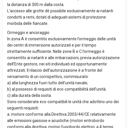
la distanza di 300 m dalla costa.
L’accesso alle grotte dè possibile esclusivamente ai natanti
condotti a remi, dotati di adeguati sistemi di protezione
morbida delle fiancate.
Ormeggio e ancoraggio
In zona A è consentito esclusivamente l’ormeggio delle unità
dei centri di immersione autorizzati e per il tempo
strettamente sufficiente. Nelle zone B e C l’ormeggio è
consentito ai natanti e alle imbarcazioni, previa autorizzazione
dell’Ente gestore, nei siti individuati ed opportunamente
attrezzati. Il rilascio dell’autorizzazione è a fronte del
versamento di un corrispettivo, commisurato:
a) alla lunghezza fuori tutto dell’unità navale;
b) al possesso di requisiti di eco-compatibilità dell’unità;
c) alla durata della sosta.
Sono considerate eco-compatibili le unità che adottino uno dei
seguenti requisiti:
a. motore conforme alla Direttiva 2003/44/CE relativamente
alle emissioni gassose e acustiche (motori entrobordo
conformi alla direttiva, motori fuoribordo elettrici, a 4 tempi