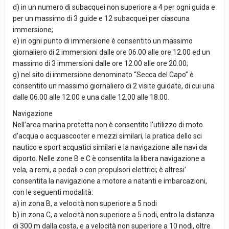
d) in un numero di subacquei non superiore a 4 per ogni guida e
per un massimo di 3 guide e 12 subacquei per ciascuna
immersione;
e) in ogni punto di immersione è consentito un massimo
giornaliero di 2 immersioni dalle ore 06.00 alle ore 12.00 ed un
massimo di 3 immersioni dalle ore 12.00 alle ore 20.00;
g) nel sito di immersione denominato “Secca del Capo” è
consentito un massimo giornaliero di 2 visite guidate, di cui una
dalle 06.00 alle 12.00 e una dalle 12.00 alle 18.00.
Navigazione
Nell’area marina protetta non è consentito l’utilizzo di moto
d’acqua o acquascooter e mezzi similari, la pratica dello sci
nautico e sport acquatici similari e la navigazione alle navi da
diporto. Nelle zone B e C è consentita la libera navigazione a
vela, a remi, a pedali o con propulsori elettrici; è altresi’
consentita la navigazione a motore a natanti e imbarcazioni,
con le seguenti modalità:
a) in zona B, a velocità non superiore a 5 nodi
b) in zona C, a velocità non superiore a 5 nodi, entro la distanza
di 300 m dalla costa, e a velocità non superiore a 10 nodi, oltre