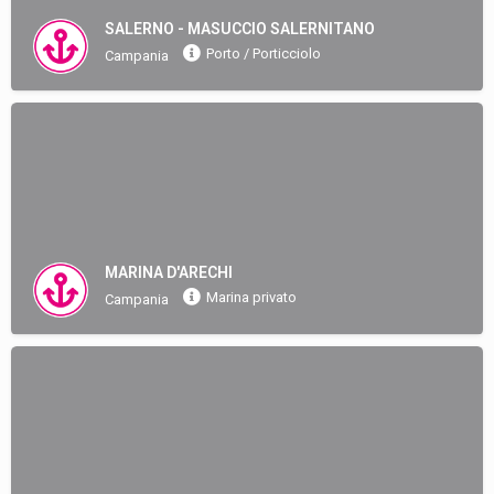
SALERNO - MASUCCIO SALERNITANO
Porto / Porticciolo
Campania
MARINA D'ARECHI
Marina privato
Campania