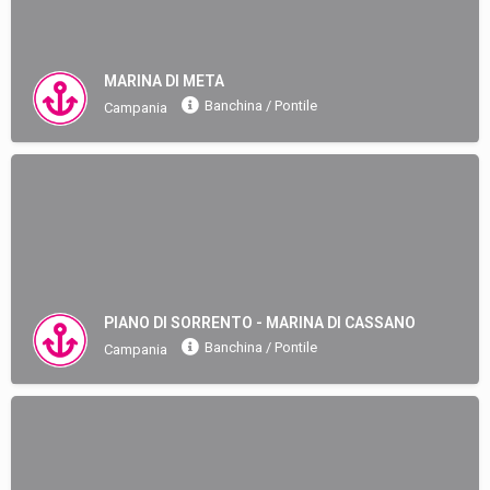
MARINA DI META
Banchina / Pontile
Campania
PIANO DI SORRENTO - MARINA DI CASSANO
Banchina / Pontile
Campania