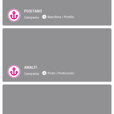
POSITANO
Banchina / Pontile
Campania
AMALFI
Porto / Porticciolo
Campania